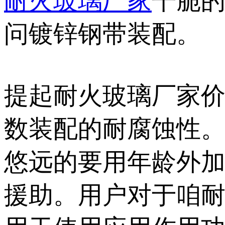
耐火玻璃厂家
干脆
问镀锌钢带装配。
提起耐火玻璃厂家
数装配的耐腐蚀性
悠远的要用年龄外
援助。用户对于咱