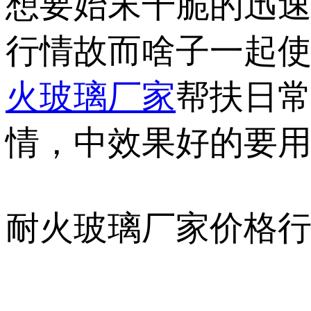
想要始末干脆的迅
行情故而啥子一起
火玻璃厂家
帮扶日
情，中效果好的要
耐火玻璃厂家价格